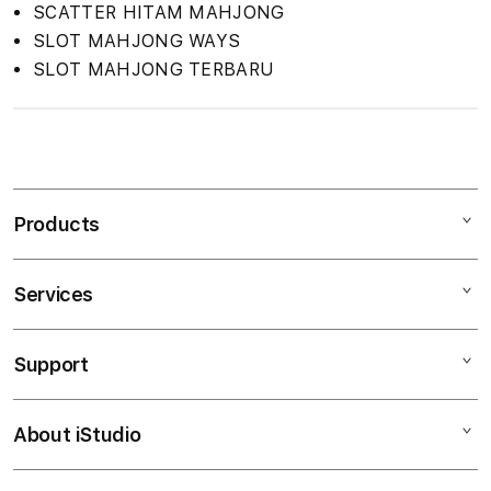
SCATTER HITAM MAHJONG
SLOT MAHJONG WAYS
SLOT MAHJONG TERBARU
S
i
n
Products
g
l
e
Services
Mac
c
iPad
o
Support
AppleCare+
l
iPhone
u
Corporate
Watch
About iStudio
m
My Account
Demo Sessions
Music
n
Collection & Delivery
Elush Service Provider