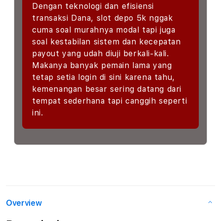
Dengan teknologi dan efisiensi
transaksi Dana, slot depo 5k nggak
cuma soal murahnya modal tapi juga
soal kestabilan sistem dan kecepatan
payout yang udah diuji berkali-kali.
Makanya banyak pemain lama yang
tetap setia login di sini karena tahu,
kemenangan besar sering datang dari
tempat sederhana tapi canggih seperti
ini.
Overview